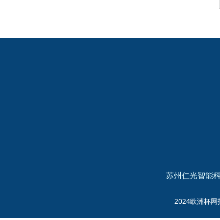
2024欧洲杯网投的友
情链接：
苏州仁光智能科
2024欧洲杯网