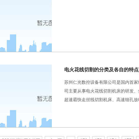
电火花线切割的分类及各自的特点
苏州仁光数控设备有限公司是国内首家
司主要从事电火花线切割机床的研发、
超速霸快走丝线切割机床、高速细孔放