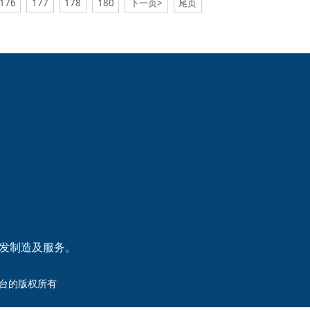
176
177
178
180
下一页>
尾页
研发制造及服务。
洲杯平台的版权所有