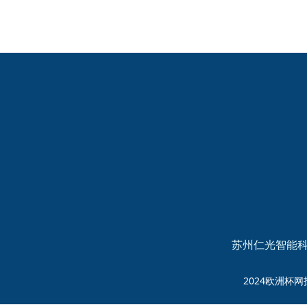
2024欧洲杯网投的友
情链接：
苏州仁光智能科
2024欧洲杯网