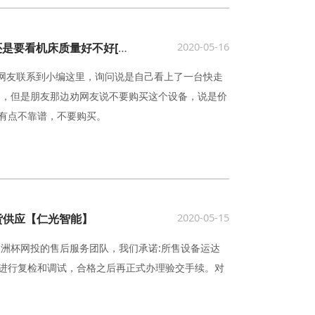
2020-05-16
快走丝dk775价格便宜的能买吗-还是要看机床质量好不好[仁光智能]
的网友联系到小编这里，询问说是自己看上了一台快走
的，但是朋友那边劝网友说不要购买这个设备，说是价
有点不靠谱，不要购买。
2020-05-15
货供应【仁光智能】
欧洲杯网投的售后服务团队，我们承诺:所售设备运达
进行复检和调试，合格之后再正式办理验交手续。对