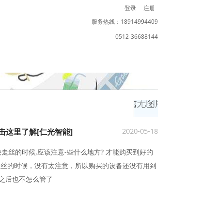
登录
注册
服务热线：18914994409
0512-36688144
2020-05-18
点击这里了解[仁光智能]
快走丝的时候,应该注意-些什么地方? 才能购买到好的
走丝的时候，没有太注意，所以购买的设备还没有用到
之后也不怎么管了