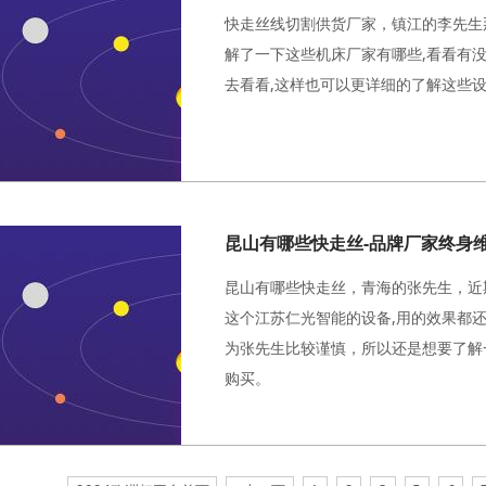
快走丝线切割供货厂家，镇江的李先生
解了一下这些机床厂家有哪些,看看有
去看看,这样也可以更详细的了解这些
昆山有哪些快走丝-品牌厂家终身维
昆山有哪些快走丝，青海的张先生，近
这个江苏仁光智能的设备,用的效果都
为张先生比较谨慎，所以还是想要了解
购买。