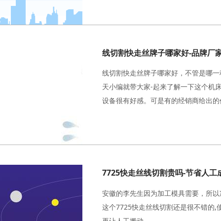
线切割快走丝牌子哪家好-品牌厂家
线切割快走丝牌子哪家好，不管是哪一
天小编就带大家-起来了解一下这个机
设备很有好感。可是有的经销商给出的
7725快走丝线切割贵吗-节省人工
安徽的李先生因为加工模具需要，所以
这个7725快走丝线切割还是很不错的
再让人工搬动。