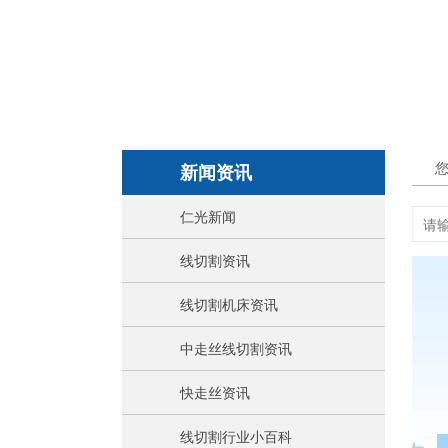
新闻资讯
仁光新闻
线切割资讯
线切割机床资讯
中走丝线切割资讯
快走丝资讯
线切割行业小百科