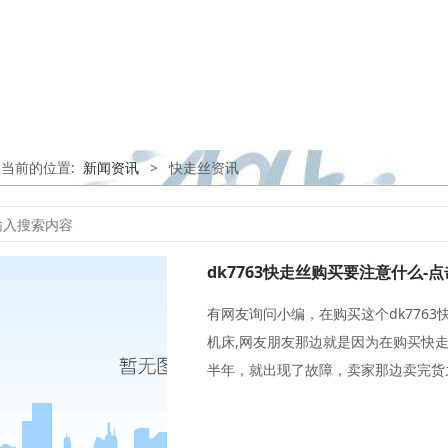
您当前的位置:
新闻资讯
>
快走丝资讯
dk7763快走丝购买要注意什么-
有网友询问小编，在购买这个dk7763
机床,网友朋友那边就是因为在购买快
半年，就出现了故障，卖家那边卖完货