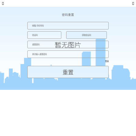
密码重置
登录