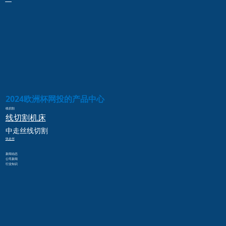
2024欧洲杯网投的产品中心
线切割
线切割
机床
中走丝
线切割
快走丝
新闻动态
公司新闻
行业知识