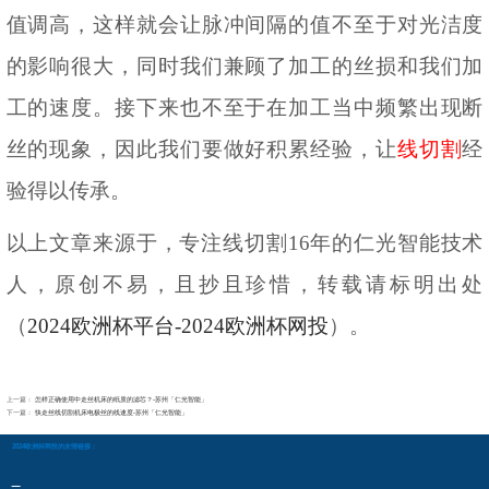
值调高，这样就会让脉冲间隔的值不至于对光洁度
的影响很大，同时我们兼顾了加工的丝损和我们加
工的速度。接下来也不至于在加工当中频繁出现断
丝的现象，因此我们要做好积累经验，让
线切割
经
验得以传承。
以上文章来源于，专注线切割
16年的仁光智能技术
人，原创不易，且抄且珍惜，转
载请标明出处
（
2024欧洲杯平台-2024欧洲杯网投
）。
上一篇：
怎样正确使用中走丝机床的纸质的滤芯？-苏州「仁光智能」
下一篇：
快走丝线切割机床电极丝的线速度-苏州「仁光智能」
2024欧洲杯网投的友情链接：