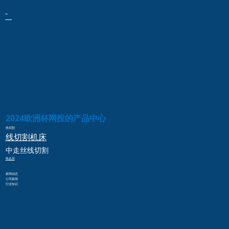
2024欧洲杯网投的产品中心
线切割
线切割
机床
中走丝
线切割
快走丝
新闻动态
公司新闻
行业知识