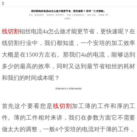
线切割钼丝电流4a怎么做才能更节省，更快速呢？-苏州「仁光智能」
栏目：线切割资讯
发布时间：2019-09-11
作者: 仁光智能技术人
来源: 原创
浏览量: 375
分享到：
线切割
钼丝电流
4a怎么做才能更节省，更快速呢？在
线切割行业中，我们都知道，一个安培的加工效率
大概是在1500方左右。那我们4a的电流，能够达到
多少的最高的效率，同时又达到最节省钼丝的耗材
和我们的时间成本呢？
2024欧洲杯平台-2024欧洲杯网投
首先这个要看您是
线切割
加工薄的工件和厚的工
件。薄的工件相对来讲，我们在参数方面它不需要
做太大的调整，一般
4个安培的电流对于薄的工件，