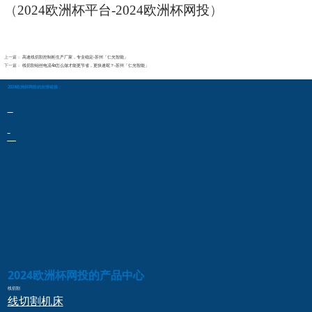
（
2024欧洲杯平台-2024欧洲杯网投
）
上一篇：
高速线切割控制柜生产厂家，专业稳定-苏州「仁光智能」
下一篇：
线切割钼丝电流4a怎么做才能更节省，更快速呢？-苏州「仁光智能」
2024欧洲杯网投的友情链接：
2024欧洲杯网投的产品中心
线切割
线切割
机床