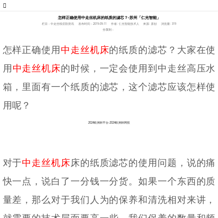
怎样正确使用中走丝机床的纸质的滤芯？-苏州「仁光智能」
栏目：中走丝线切割资讯
发布时间：2019-09-11
作者: 仁光智能技术人
来源: 原创
浏览量: 319
分享到：
怎样正确使用
中走丝机床
的纸质的滤芯？大家在使
用
中走丝机床
的时候，一定会使用到中走丝高压水
箱，里面有一个纸质的滤芯，这个滤芯应该怎样使
用呢？
2024欧洲杯平台-2024欧洲杯网投
对于
中走丝机床
床的纸质滤芯的使用问题，说的痛
快一点，说白了一分钱一分货。如果一个东西的质
量差，那么对于我们人为的保养和清洗相对来讲，