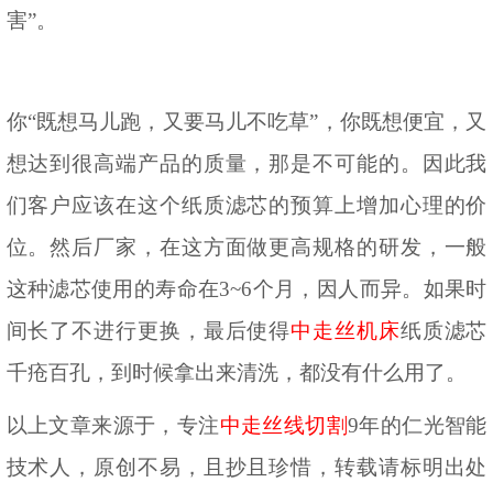
害”。
你
“既想马儿跑，又要马儿不吃草”，你既想便宜，又
想达到很高端产品的质量，那是不可能的。因此我
们客户应该在这个纸质滤芯的预算上增加心理的价
位。然后厂家，在这方面做更高规格的研发，一般
这种滤芯使用的寿命在3~6个月，因人而异。如果时
间长了不进行更换，最后使得
中走丝机床
纸质滤芯
千疮百孔，到时候拿出来清洗，都没有什么用了。
以上文章来源于，专注
中走丝线切割
9
年的仁光智能
技术人，原创不易，且抄且珍惜，转载请标明出处