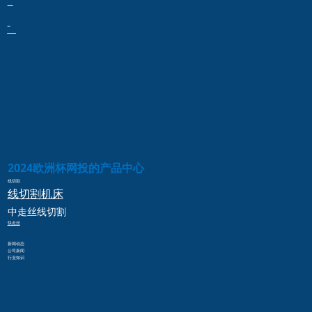
2024欧洲杯网投的产品中心
线切割
线切割
机床
中走丝
线切割
快走丝
新闻动态
公司新闻
行业知识