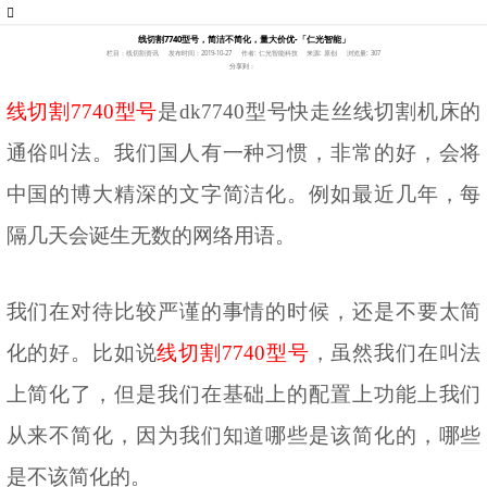
线切割7740型号，简洁不简化，量大价优-「仁光智能」
栏目：线切割资讯
发布时间：2019-10-27
作者: 仁光智能科技
来源: 原创
浏览量: 307
分享到：
线切割
7740型号
是
dk7740型号快走丝线切割机床的
通俗叫法。我们国人有一种习惯，非常的好，会将
中国的博大精深的文字简洁化。例如最近几年，每
隔几天会诞生无数的网络用语。
我们在对待比较严谨的事情的时候，还是不要太简
化的好。比如说
线切割
7740型号
，虽然我们在叫法
上简化了，但是我们在基础上的配置上功能上我们
从来不简化，因为我们知道哪些是该简化的，哪些
是不该简化的。