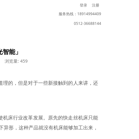
登录
注册
服务热线：18914994409
0512-36688144
光智能」
浏览量: 459
道理的，但是对于一些新接触到的人来讲，还
使机床行业改革发展。原先的快走丝机床只能
下异形，这种产品就没有机床能够加工出来，