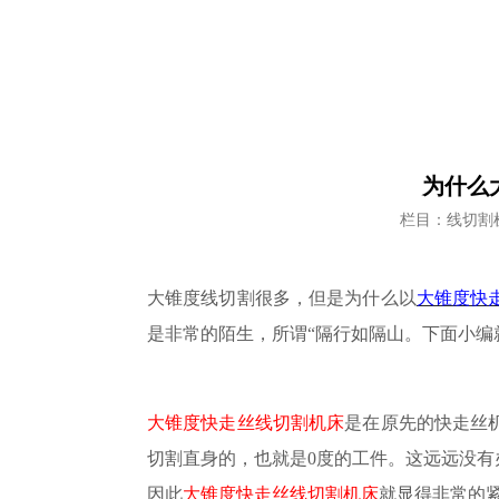
为什么
栏目：线切割
大锥度线切割很多，但是为什么以
大锥度快
是非常的陌生，所谓
“隔行如隔山。下面小编
大锥度快走丝线切割机床
是在原先的快走丝
切割直身的，也就是
0度的工件。这远远没
因此
大锥度快走丝线切割机床
就显得非常的