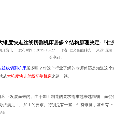
大锥度快走丝线切割机床居多？结构原理决定-「仁
机床资讯
发布时间：2019-10-27
作者: 仁光智能科技
来源: 原创
分享到：
走丝线切割机床
居多呢？对这个行业了解的老师傅还是知道这个
就从
大锥度快走丝线切割机床
来谈一谈。
机床上发展而来的。由于加工制造的要求需求越来越精细，而促
有办法满足工厂加工的要求。特别是有一些工件有锥度，甚至有上
紧迫。