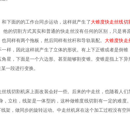
，和下面的的工作台同步运动，这样就产生了
大锥度快走丝线切
。他的切割方式其实和普通的快走丝没有任何的区别，只是将
。也同样有两个拖板，然后同样有丝杆和导轨装配。
大锥度快走
不一样，因此这样就产生了立体的形状。有上下正锥或者是倒锥
五角星，下面是一个六边形。甚至能够割变锥。变锥是指上下异
在某一段进行变换。
走丝线切割机床上面改装会好一些。后来的中走丝，也随着人们
身，立柱，线架是一体型的，这种做锥度线切割有一定的难度
下线架，做同步的旋转运动。中走丝机床在这个加工过程没有空