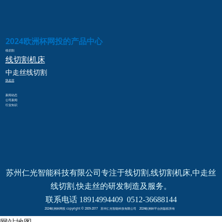
2024欧洲杯网投的产品中心
线切割
线切割
机床
中走丝
线切割
快走丝
新闻动态
公司新闻
行业知识
苏州仁光智能科技有限公司专注于线切割,线切割机床,中走丝
线切割,快走丝的研发制造及服务。
联系电话 18914994409  0512-36688144
2024欧洲杯网投 copyright © 2009-2017 苏州仁光智能科技有限公司 2024欧洲杯平台的版权所有