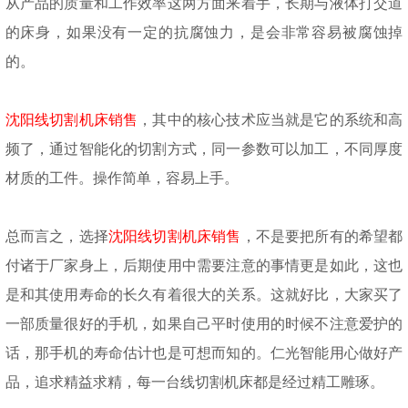
从产品的质量和工作效率这两方面来着手，长期与液体打交道
的床身，如果没有一定的抗腐蚀力，是会非常容易被腐蚀掉
的。
沈阳线切割机床销售
，其中的核心技术应当就是它的系统和高
频了，通过智能化的切割方式，同一参数可以加工，不同厚度
材质的工件。操作简单，容易上手。
总而言之，选择
沈阳线切割机床销售
，不是要把所有的希望都
付诸于厂家身上，后期使用中需要注意的事情更是如此，这也
是和其使用寿命的长久有着很大的关系。这就好比，大家买了
一部质量很好的手机，如果自己平时使用的时候不注意爱护的
话，那手机的寿命估计也是可想而知的。仁光智能用心做好产
品，追求精益求精，每一台线切割机床都是经过精工雕琢。