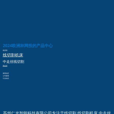
2024欧洲杯网投的产品中心
线切割
线切割
机床
中走丝
线切割
快走丝
新闻动态
公司新闻
行业知识
苏州仁光智能科技有限公司专注于线切割,线切割机床,中走丝