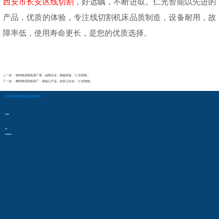
西安市长安区线切割
，好远瞩，不断进取。仁光智能以先进的
产品，优质的体验，专注线切割机床品质制造，设备耐用，故
障率低，使用寿命更长，是您的优质选择。
上一篇：
锦州线切割机床厂家，品牌企业，物超所值-「仁光智能」
下一篇：
柳州线切割机床厂，做贴心产品，创良心企业-「仁光智能」
2024欧洲杯网投的友情链接：