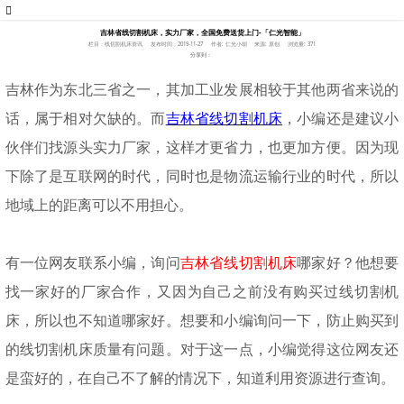
吉林省线切割机床，实力厂家，全国免费送货上门-「仁光智能」
栏目：线切割机床资讯
发布时间：2019-11-27
作者: 仁光小胡
来源: 原创
浏览量: 371
分享到：
吉林作为东北三省之一，其加工业发展相较于其他两省来说的
话，属于相对欠缺的。而
吉林省线切割机床
，小编还是建议小
伙伴们找源头实力厂家，这样才更省力，也更加方便。因为现
下除了是互联网的时代，同时也是物流运输行业的时代，所以
地域上的距离可以不用担心。
有一位网友联系小编，询问
吉林省线切割机床
哪家好？他想要
找一家好的厂家合作，又因为自己之前没有购买过线切割机
床，所以也不知道哪家好。想要和小编询问一下，防止购买到
的线切割机床质量有问题。对于这一点，小编觉得这位网友还
是蛮好的，在自己不了解的情况下，知道利用资源进行查询。