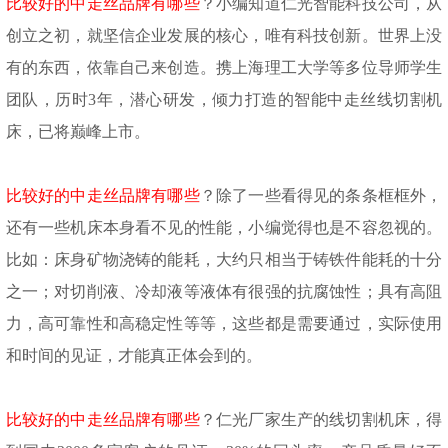
比较好的中走丝品牌有哪些
？小编知道仁光智能科技公司，从
创立之初，就坚信企业发展的核心，唯有科技创新。世界上没
有的东西，依靠自己来创造。携上海理工大学等多位导师学生
团队，历时
3年，潜心研发，倾力打造的智能中走丝线切割机
床，已将巅峰上市。
比较好的中走丝品牌有哪些
？除了一些看得见的条条框框外，
还有一些机床本身看不见的性能，小编觉得也是不容忽视的。
比如：床身矿物浇铸的能耗，大约只相当于铸铁件能耗的十分
之一；对切削液、冷却液等液体有很强的抗腐蚀性；具有高阻
力，高可靠性和高稳定性等等，这些都是需要通过，实际使用
和时间的见证，才能真正体会到的。
比较好的中走丝品牌有哪些
？仁光厂家生产的线切割机床，得