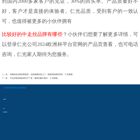
到国内
2000多家客户的见证，30%的回头率。产品质量好不
好，客户才是直接的体验者。仁光品质，受到客户的一致认
可，也值得被更多的小伙伴拥有
比较好的中走丝品牌有哪些
？小伙伴们想要了解更多详情，可
以登录仁光公司2024欧洲杯平台官网的产品页查看，也可电话
咨询，仁光家人期待为您服务。
上一篇：
采购快走丝线切割机床，全国免费送货上门，现场安装调试培训-「仁光智能」
下一篇：
中走丝线切割机床生产厂家，物美价廉才算好-「仁光智能」
2024欧洲杯网投的友情链接：