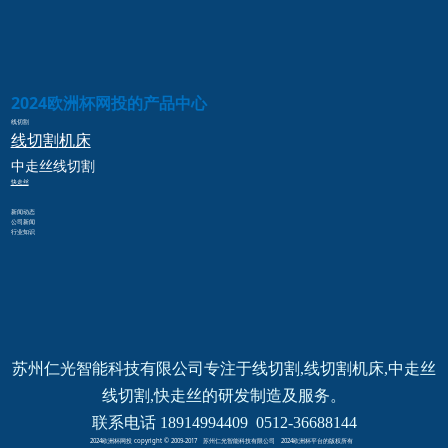
2024欧洲杯网投的产品中心
线切割
线切割
机床
中走丝
线切割
快走丝
新闻动态
公司新闻
行业知识
苏州仁光智能科技有限公司专注于线切割,线切割机床,中走丝
线切割,快走丝的研发制造及服务。
联系电话 18914994409  0512-36688144
2024欧洲杯网投 copyright © 2009-2017 苏州仁光智能科技有限公司 2024欧洲杯平台的版权所有