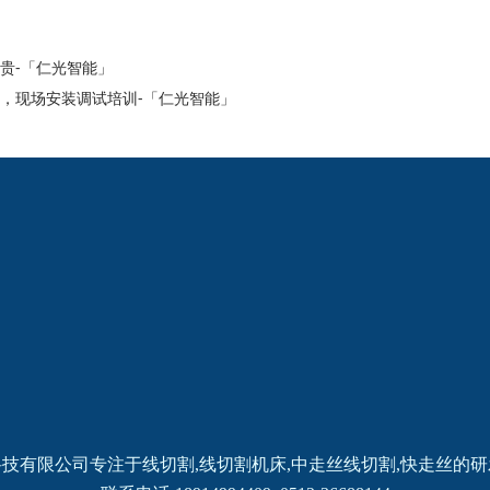
贵-「仁光智能」
，现场安装调试培训-「仁光智能」
2024欧洲杯网投的
新闻动态
产品中心
公司新闻
线切割
线切割
机床
中走丝
线切割
快走丝
技有限公司专注于线切割,线切割机床,中走丝线切割,快走丝的