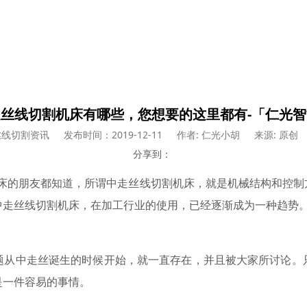
丝线切割机床有哪些，您想要的这里都有-「仁光
丝线切割资讯
发布时间：2019-12-11
作者: 仁光小胡
来源: 原创
分享到：
机床的朋友都知道，所谓中走丝线切割机床，就是机械结构和控制
中走丝线切割机床，在加工行业的使用，已经逐渐成为一种趋势
题从中走丝诞生的时候开始，就一直存在，并且被大家所讨论。
是一件容易的事情。