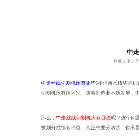
中走
栏目：中走
中走丝线切割机床有哪些
?相信熟悉线切割
切割机床有所区别。随着制造业不断发展，
那么，
中走丝线切割机床有哪些
呢？这个问
被划分成很多种类，真正想要分清楚，也不