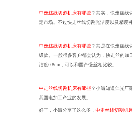
中走丝线切割机床有哪些
？其实，快走丝线
定市场。不过快走丝线切割光洁度以及精度
中走丝线切割机床有哪些
？其是在快走丝线
级款。一般很多客户都会认为，快走丝的加
洁度0.8um，可以和国产慢丝相比较。
中走丝线切割机床有哪些
？小编知道仁光厂
我国电加工产业的发展。
好了，小编分享了这么多，
中走丝线切割机