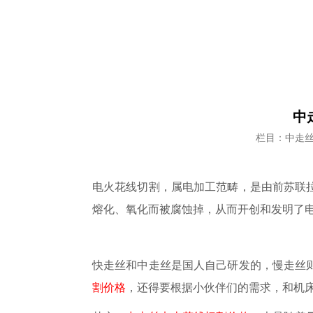
中
栏目：中走
电火花线切割，属电加工范畴，是由前苏联
熔化、氧化而被腐蚀掉，从而开创和发明了
快走丝和中走丝是国人自己研发的，慢走丝
割价格
，还得要根据小伙伴们的需求，和机