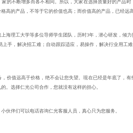
厂家的不断增多而各不相同。所以，大家在选择质量好的产品时
价格高的产品，不等于它的价值也高；而价值高的产品，已经远
携上海理工大学等多位导师学生团队，历时
3年，潜心研发，倾
易上手，解决招工难；自动跟踪适应，易操作，解决行业用工难
备，价值远高于价格，绝不会让您失望。现在已经是年底了，有
见的。选择仁光公司合作，您就没有这样的担心。
，小伙伴们可以电话咨询仁光客服人员，真心只为您服务。