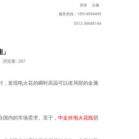
登录
注册
服务热线：18914994409
0512-36688144
能」
浏览量: 287
时，发现电火花的瞬时高温可以使局部的金属
合国内的市场需求。至于，
中走丝电火花线切