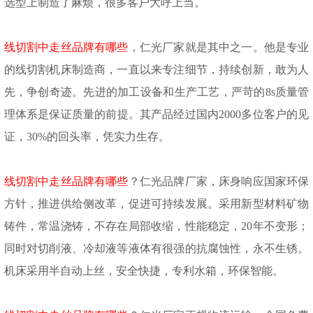
选型上制造了麻烦，很多客户大呼上当。
线切割中走丝品牌有哪些
，仁光厂家就是其中之一。他是专业
的线切割机床制造商，一直以来专注细节，持续创新，敢为人
先，争创奇迹。先进的加工设备和生产工艺，严苛的
8s质量管
理体系是保证质量的前提。其产品经过国内2000多位客户的见
证，30%的回头率，凭实力生存。
线切割中走丝品牌有哪些
？仁光品牌厂家，床身响应国家环保
方针，推进供给侧改革，促进可持续发展。采用新型材料矿物
铸件，常温浇铸，不存在局部收缩，性能稳定，
20年不变形；
同时对切削液、冷却液等液体有很强的抗腐蚀性，永不生锈。
机床采用半自动上丝，安全快捷，专利水箱，环保智能。