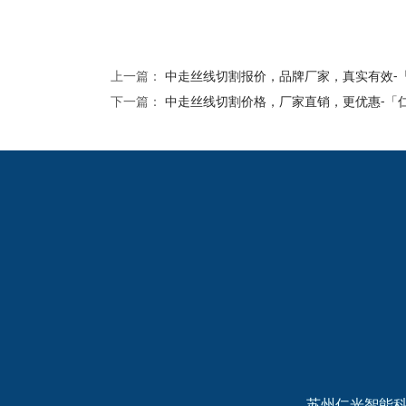
上一篇：
中走丝线切割报价，品牌厂家，真实有效-
下一篇：
中走丝线切割价格，厂家直销，更优惠-「
2024欧洲杯网投的友
情链接：
苏州仁光智能科