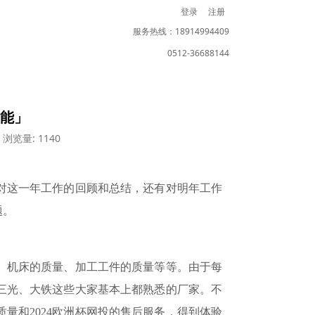
登录
注册
服务热线：18914994409
0512-36688144
智能」
浏览量: 1140
，对这一年工作的回顾和总结，还有对明年工作
题。
、机床的质量、加工工件的质量等等。由于每
三光、大铁这些大家基本上都熟悉的厂家。不
质量和2024欧洲杯网投的售后服务，得到体验