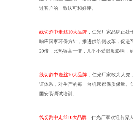
过客户的一致认可和好评。
线切割中走丝
10大品牌
，仁光厂家品牌正处
响应国家环保方针，推进供给侧改革，促进
20倍，比热容高一倍，几乎不受温度影响，
线切割中走丝
10大品牌
，仁光厂家敢为人先
证体系，对生产的每一台机床都保质保量。
国安装调试培训。
线切割中走丝
10大品牌
，仁光厂家欢迎各界