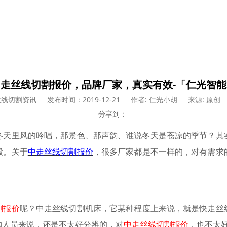
中走丝线切割报价，品牌厂家，真实有效-「仁光智能
丝线切割资讯
发布时间：2019-12-21
作者: 仁光小胡
来源: 原创
分享到：
冬天里风的吟唱，那景色、那声韵、谁说冬天是苍凉的季节？其
毅。关于
中走丝线切割报价
，很多厂家都是不一样的，对有需求
割报价
呢？
中走丝线切割机床，它某种程度上来说，就是快走丝
购人员来说，还是不太好分辨的，对
中走丝线切割报价
，也不太