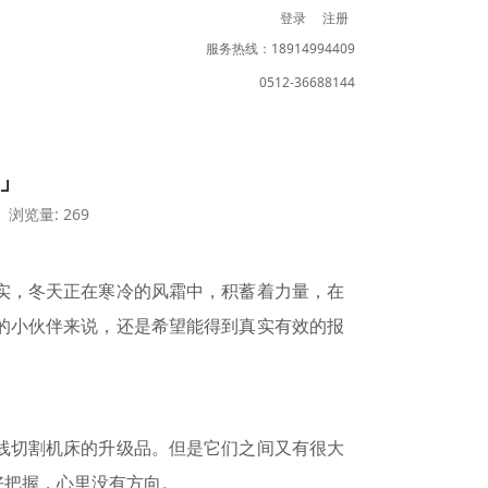
登录
注册
服务热线：18914994409
0512-36688144
」
浏览量: 269
实，冬天正在寒冷的风霜中，积蓄着力量，在
的小伙伴来说，还是希望能得到真实有效的报
线切割机床的升级品。但是它们之间又有很大
好把握，心里没有方向。