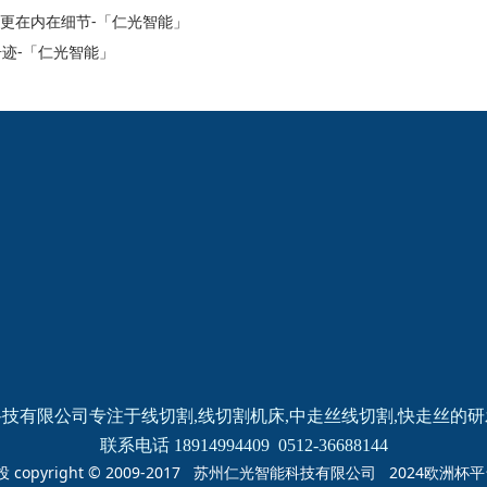
更在内在细节-「仁光智能」
迹-「仁光智能」
2024欧洲杯网投的
新闻动态
产品中心
公司新闻
线切割
线切割
机床
中走丝
线切割
快走丝
技有限公司专注于线切割,线切割机床,中走丝线切割,快走丝的
联系电话 18914994409  0512-36688144
投 copyright © 2009-2017 苏州仁光智能科技有限公司 2024欧