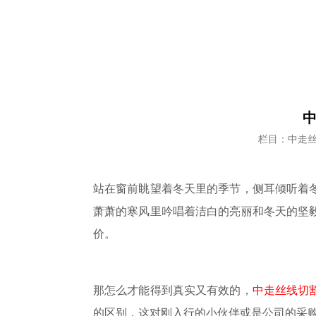
栏目：中走
站在窗前眺望着冬天里的季节，侧耳倾听着
萧萧的寒风里吟唱着洁白的亮丽和冬天的坚
价。
那怎么才能得到真实又有效的，
中走丝线切
的区别，这对刚入行的小伙伴或是公司的采