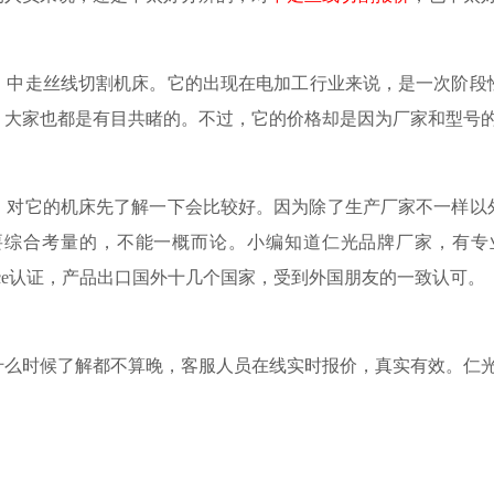
，中走丝线切割机床。它的出现在电加工行业来说，是一次阶段
，大家也都是有目共睹的。不过，它的价格却是因为厂家和型号
，对它的机床先了解一下会比较好。因为除了生产厂家不一样以
需要综合考量的，不能一概而论。小编知道仁光品牌厂家，有
和欧盟的ce认证，产品出口国外十几个国家，受到外国朋友的一致认可。
什么时候了解都不算晚，客服人员在线实时报价，真实有效。仁