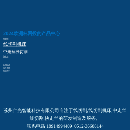
2024欧洲杯网投的产品中心
线切割
线切割
机床
中走丝
线切割
快走丝
新闻动态
公司新闻
行业知识
苏州仁光智能科技有限公司专注于线切割,线切割机床,中走丝
线切割,快走丝的研发制造及服务。
联系电话 18914994409  0512-36688144