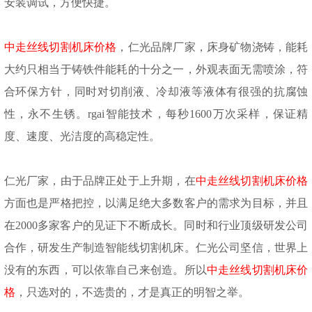
安装调试，方便快捷。
中走丝线切割机床价格
，仁光品牌厂家，床身矿物浇铸，能耗
大约只相当于铸铁件能耗的十分之一，外观表面无需喷涂，符
合环保方针，同时对切削液、冷却液等液体有很强的抗腐蚀
性，永不生锈。
rgai智能技术，每秒1600万次采样，保证精
度、速度、光洁度的高稳定性。
仁光厂家，由于品牌正处于上升期，在
中走丝线切割机床价格
方面也是严格把控，以满足绝大多数客户的需求为目标，并且
在
2000多家客户的见证下不断成长。同时和行业顶级研发公司
合作，研发生产制造智能线切割机床。仁光公司坚信，世界上
没有的东西，可以依靠自己来创造。所以
中走丝线切割机床价
格
，只选对的，不选贵的，才是真正的明智之举。