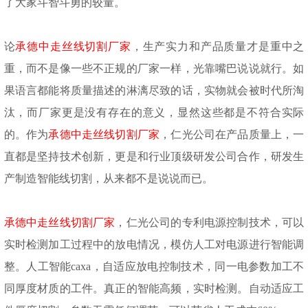
了大家斗智斗勇的较量。
论
承德中走丝线切割厂家
，生产实力和产品质量才是重中之
重，而不是像一些不正规的厂家一样，光靠嘴巴说说就行。如
果语言都能将质量描述的淋漓尽致的话，实物就会被时代所淘
汰，而厂家更是没有存在的意义，显然这些都是不符合实际
的。作为
承德中走丝线切割厂家
，仁光公司在产品质量上，一
直都是坚持技术创新，更是和行业顶级研发公司合作，研发生
产制造智能线切割，从来都不是说说而已。
承德中走丝线切割厂家
，仁光公司的专利电源控制技术，可以
实时检测加工过程中的放电情况，模仿人工对电源进行智能调
整。人工智能
caxa，自适应放电控制技术，同一电参数加工不
同厚度材质的工件。真正的智能高频，实时检测。自动适应工