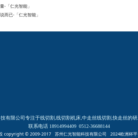
量-「仁光智能」
说而已-「仁光智能」
2024欧洲杯网投的
新闻动态
产品中心
公司新闻
线切割
线切割
机床
中走丝
线切割
快走丝
技有限公司专注于线切割,线切割机床,中走丝线切割,快走丝的
联系电话 18914994409  0512-36688144
投 copyright © 2009-2017 苏州仁光智能科技有限公司 2024欧