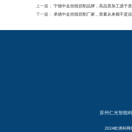
上一篇：
宁德中走丝线切割品牌，高品质加工源于质
下一篇：
承德中走丝线切割厂家，质量从来都不是说
2024欧洲杯网投的友
情链接：
苏州仁光智能科
2024欧洲杯网