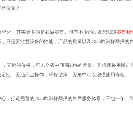
下差价呢？
要求外，其实更多的是在做零售。也有不少的朋友想知道
零售线
，只是要注意设备的性能，产品的质量以及2024欧洲杯网投的
作，直销的价格，可以立省中间商
20%的差价。其机床采用慢走
稳定性，无油无尘操作，环保洁净，无形中可以增强
使用
寿命。
心，打造完善的2024欧洲杯网投的售后服务体系，三包一年，