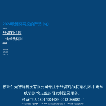
2024欧洲杯网投的产品中心
线切割
线切割
机床
中走丝
线切割
快走丝
新闻动态
公司新闻
行业知识
苏州仁光智能科技有限公司专注于线切割,线切割机床,中走丝
线切割,快走丝的研发制造及服务。
联系电话 18914994409  0512-36688144
2024欧洲杯网投 copyright © 2009-2017 苏州仁光智能科技有限公司 2024欧洲杯平台的版权所有