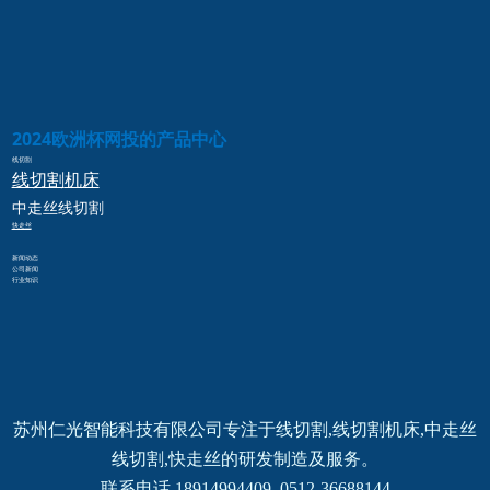
2024欧洲杯网投的产品中心
线切割
线切割
机床
中走丝
线切割
快走丝
新闻动态
公司新闻
行业知识
苏州仁光智能科技有限公司专注于线切割,线切割机床,中走丝
线切割,快走丝的研发制造及服务。
联系电话 18914994409  0512-36688144