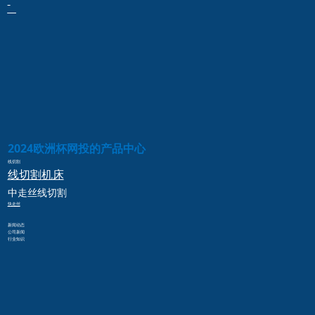
2024欧洲杯网投的产品中心
线切割
线切割
机床
中走丝
线切割
快走丝
新闻动态
公司新闻
行业知识