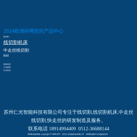
2024欧洲杯网投的产品中心
线切割
线切割
机床
中走丝
线切割
快走丝
新闻动态
公司新闻
行业知识
苏州仁光智能科技有限公司专注于线切割,线切割机床,中走丝
线切割,快走丝的研发制造及服务。
联系电话 18914994409  0512-36688144
2024欧洲杯网投 copyright © 2009-2017 苏州仁光智能科技有限公司 2024欧洲杯平台的版权所有