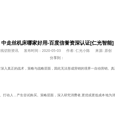
中走丝机床哪家好用-百度信誉资深认证[仁光智能]
丝线切割资讯
发布时间：2020-05-03
作者: 仁光小陈
来源: 原创
分享到：
没有深入真正的战术，策略与战略层面，因此无法形成营销的境界一自动营销。真
、打动人，产生尝试购买。策略层面，深入研究消费者
,更优或更低成本地为