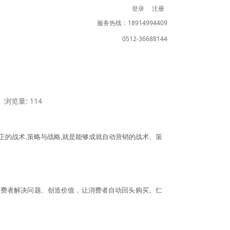
登录
注册
服务热线：18914994409
0512-36688144
浏览量: 114
正的战术,策略与战略,就是能够成就自动营销的战术、策
消费者解决问题、创造价值，让消费者自动回头购买。仁