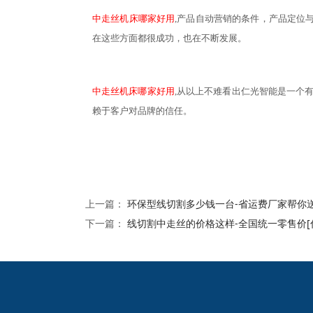
中走丝机床哪家好用
,产品自动营销的条件，产品定位
在这些方面都很成功，也在不断发展。
中走丝机床哪家好用
,从以上不难看出仁光智能是一个
赖于客户对品牌的信任。
上一篇：
环保型线切割多少钱一台-省运费厂家帮你送
下一篇：
线切割中走丝的价格这样-全国统一零售价[
2024欧洲杯网投的友
情链接：