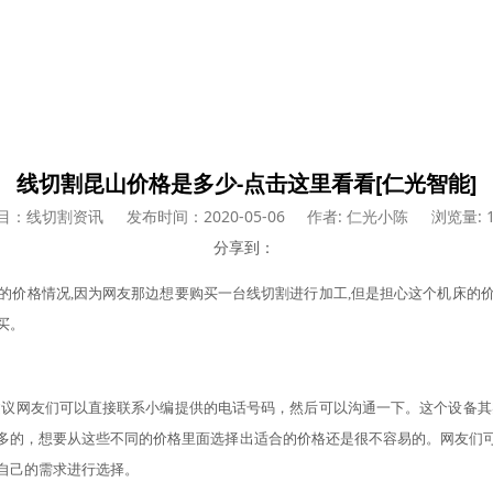
线切割昆山价格是多少-点击这里看看[仁光智能]
目：线切割资讯
发布时间：2020-05-06
作者: 仁光小陈
浏览量: 1
分享到：
的价格情况
,因为网友那边想要购买一台
线切割
进行
加
工
,但是担心这个
机床
的
买。
建议网友们可以直接联系小编提供的电话号码，然后可以沟通一下。这个
设备其
多的，想要从这些不同的价格里面选择出适合的价格还是很不容易的。网友们
自己的需求进行选择。