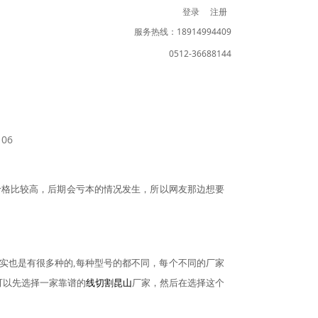
登录
注册
服务热线：18914994409
0512-36688144
06
价格比较高，后期会亏本的情况发生，所以网友那边想要
实也是有很多种的
,每种型号的都不同，每个不同的厂家
可以先选择一家靠谱的
线切割昆山
厂家，然后在选择这个