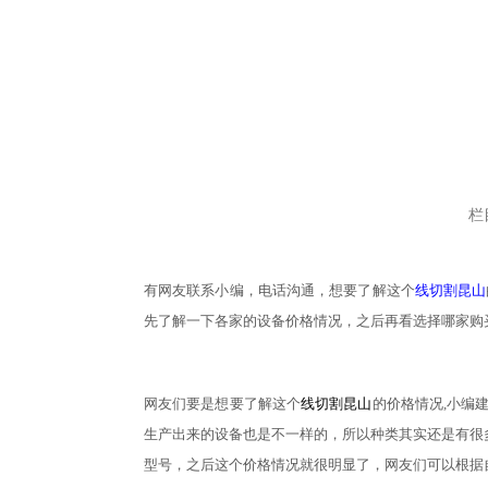
栏
有网友联系小编，电话沟通，想要了解这个
线切割昆山
先了解一下各家的
设备
价格情况，之后
再
看选择哪家购
网友们要是想要了解这个
线切割昆山
的价格情况
,小编
生产出来的
设备也是不一样的，所以种类其实还是有很
型号，之后这个价格情况就很明显了，网友们可以根据