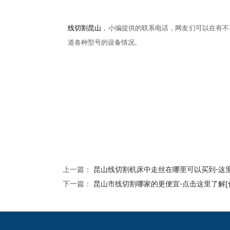
线切割昆山
，小编提供的联系电话，网友们可以在有不
道各种型号的
设备情况。
上一篇：
昆山线切割机床中走丝在哪里可以买到-这里
下一篇：
昆山市线切割哪家的更便宜-点击这里了解[