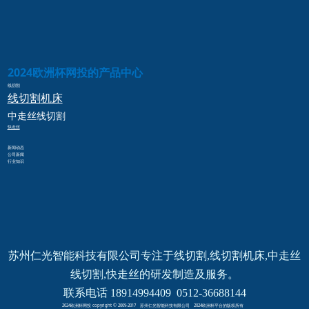
2024欧洲杯网投的产品中心
线切割
线切割
机床
中走丝
线切割
快走丝
新闻动态
公司新闻
行业知识
苏州仁光智能科技有限公司专注于线切割,线切割机床,中走丝
线切割,快走丝的研发制造及服务。
联系电话 18914994409  0512-36688144
2024欧洲杯网投 copyright © 2009-2017 苏州仁光智能科技有限公司 2024欧洲杯平台的版权所有