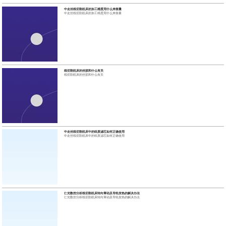
中走丝线切割机床的加工精度用什么来衡量
中走丝线切割机床的加工精度用什么来衡量
线切割机床的丝损和什么有关
线切割机床的丝损和什么有关
中走丝线切割机床中的纸质滤芯如何正确使用
中走丝线切割机床中的纸质滤芯如何正确使用
仁光数控分析线切割机床转向窜动及导轮发热的解决办法
仁光数控分析线切割机床转向窜动及导轮发热的解决办法