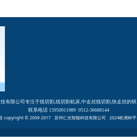
2024欧洲杯网投的产品中心
新闻动态
线切割
机床
公司新闻
中走丝
线切割
火花机
穿孔机
技有限公司专注于线切割,线切割机床,中走丝线切割,快走丝的
联系电话 15950911989  0512-36688144
投 copyright © 2009-2017 苏州仁光智能科技有限公司 2024欧