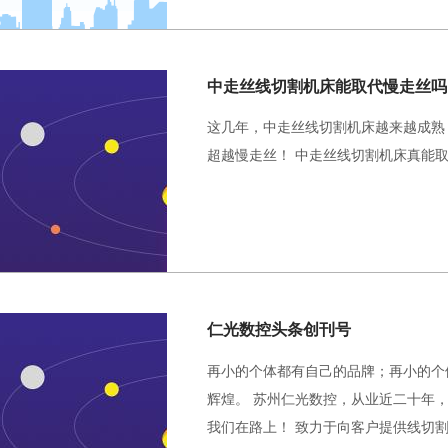
中走丝线切割机床能取代慢走丝吗
这几年，中走丝线切割机床越来越成熟
超越慢走丝！ 中走丝线切割机床真能
仁光数控头条创刊号
再小的个体都有自己的品牌；再小的个
辉煌。 苏州仁光数控，从业近二十年
我们在路上！ 致力于向客户提供线切割