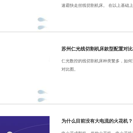
速霸快走丝线切割机床。 在以上基础
苏州仁光线切割机床款型配置对比
仁光数控的线切割机床种类繁多，如何
对比图。
为什么目前没有大电流的火花机？