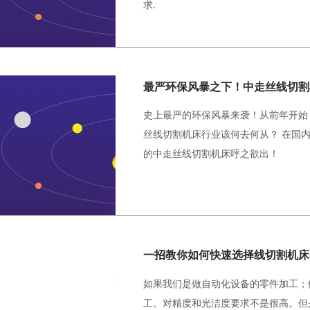
求.
史上最严的环保风暴来袭！从前年开始
丝线切割机床行业该何去何从？ 在国
的中走丝线切割机床呼之欲出！
一招教你如何快速选择线切割机床
如果我们是做自动化设备的零件加工；
工。对精度和光洁度要求不是很高。但