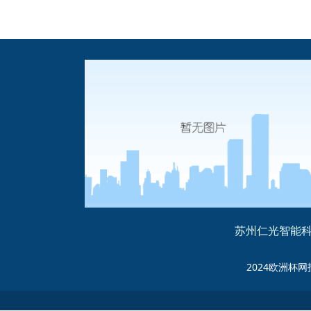
苏州仁光智能科
2024欧洲杯网