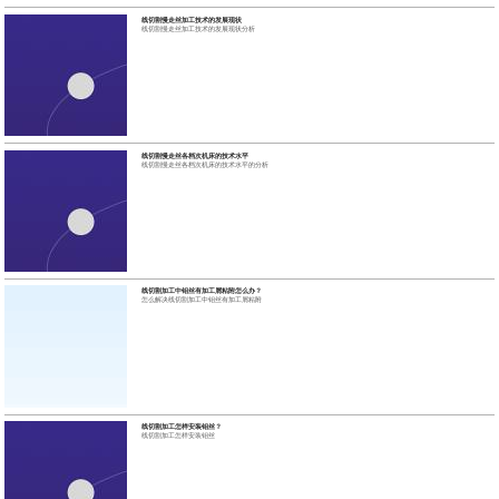
线切割慢走丝加工技术的发展现状
线切割慢走丝加工技术的发展现状分析
线切割慢走丝各档次机床的技术水平
线切割慢走丝各档次机床的技术水平的分析
线切割加工中钼丝有加工屑粘附怎么办？
怎么解决线切割加工中钼丝有加工屑粘附
线切割加工怎样安装钼丝？
线切割加工怎样安装钼丝