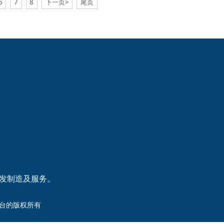
6
7
8
下一页>
尾页
研发制造及服务。
洲杯平台的版权所有