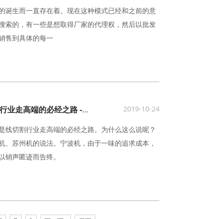
的诞生而一直存在着。现在这种模式已经和之前的意
搜索的，有一些是想取得厂家的代理权，然后以批发
销售到具体的每一
2019-10-24
南通电火花线切割机床生产基地是行业走高端的必经之路 -「仁光智能」
是线切割行业走高端的必经之路。为什么这么说呢？
机、苏州机的说法。宁波机，由于一味的追求成本，
以销声匿迹而告终。