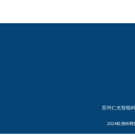
2024欧洲杯网投的友
情链接：
苏州仁光智能科
2024欧洲杯网