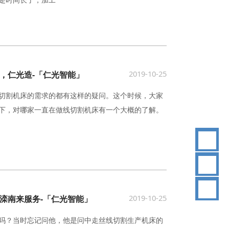
2019-10-25
，仁光造-「仁光智能」
切割机床的需求的都有这样的疑问。这个时候，大家
下，对哪家一直在做线切割机床有一个大概的了解。
18
2019-10-25
滦南来服务-「仁光智能」
吗？当时忘记问他，他是问中走丝线切割生产机床的