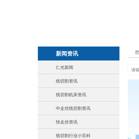
新闻资讯
仁光新闻
线切割资讯
线切割机床资讯
中走丝线切割资讯
快走丝资讯
线切割行业小百科