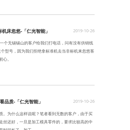
2019-10-26
非标机床忽悠-「仁光智能」
整。有一个无锡锡山的客户给我们打电话，问有没有供销线
了这个型号，因为我们拒绝拿标准机去当非标机来忽悠客
初心。
2019-10-26
看品质-「仁光智能」
质。为什么这样说呢？笔者看到无数的客户，由于买
走丝还好，一旦是加工模具零件的，要求比较高的中
是时间长了，加工