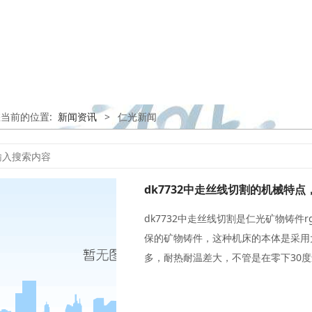
您当前的位置:
新闻资讯
>
仁光新闻
dk7732中走丝线切割是仁光矿物铸件
保的矿物铸件，这种机床的本体是采用
多，耐热耐温差大，不管是在零下30度