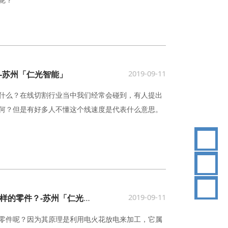
2019-09-11
-苏州「仁光智能」
什么？在线切割行业当中我们经常会碰到，有人提出
何？但是有好多人不懂这个线速度是代表什么意思。
18
2019-09-11
数控电火花线切割机床能加工什么样的零件？-苏州「仁光智能」
零件呢？因为其原理是利用电火花放电来加工，它属