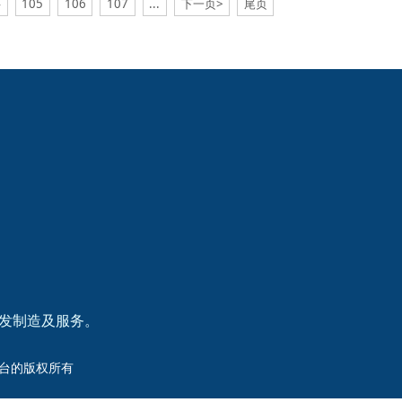
4
105
106
107
...
下一页>
尾页
研发制造及服务。
洲杯平台的版权所有