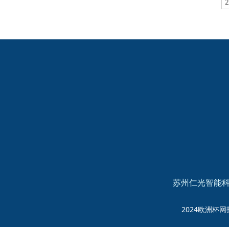
2024欧洲杯网投的友
情链接：
苏州仁光智能科
2024欧洲杯网