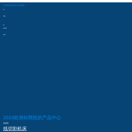
2024欧洲杯网投的友情链接：
2024欧洲杯网投的产品中心
线切割
线切割
机床