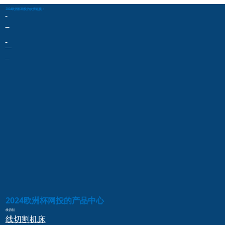
2024欧洲杯网投的友情链接：
2024欧洲杯网投的产品中心
线切割
线切割
机床