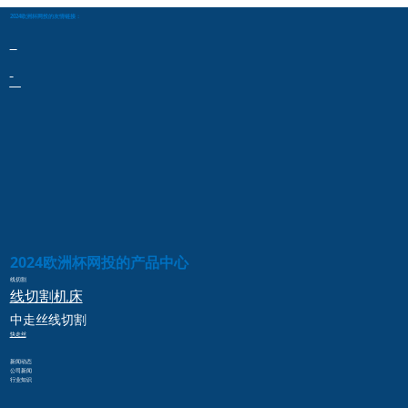
2024欧洲杯网投的友情链接：
2024欧洲杯网投的产品中心
线切割
线切割
机床
中走丝
线切割
快走丝
新闻动态
公司新闻
行业知识