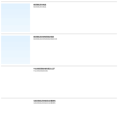
线切割机床价格战
线切割机床价格战
线切割机床的控制系统的现状
线切割机床的控制系统的现状分析
中走丝线切割价格到底怎么定?
中走丝线切割的价格
论线切割机床持续清洁的重要性
论线切割机床持续清洁的重要性