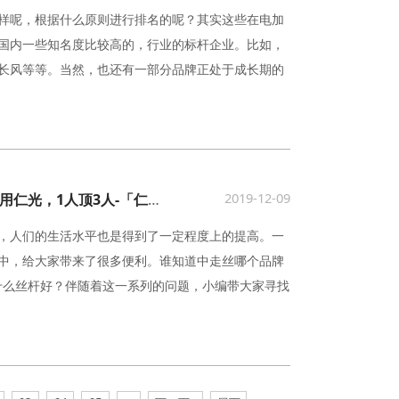
样呢，根据什么原则进行排名的呢？其实这些在电加
国内一些知名度比较高的，行业的标杆企业。比如，
长风等等。当然，也还有一部分品牌正处于成长期的
2019-12-09
谁知道中走丝哪个品牌好点，线割用仁光，1人顶3人-「仁光智能」
，人们的生活水平也是得到了一定程度上的提高。一
中，给大家带来了很多便利。谁知道中走丝哪个品牌
什么丝杆好？伴随着这一系列的问题，小编带大家寻找