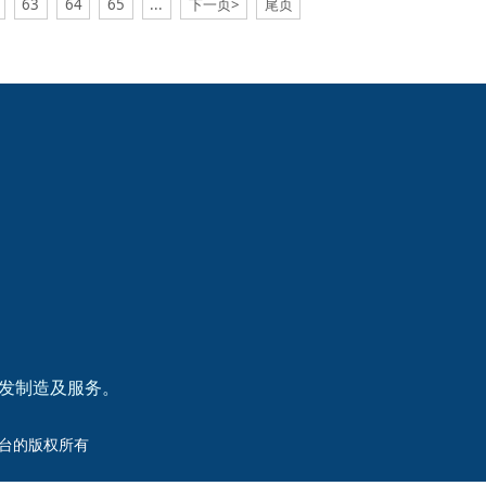
63
64
65
...
下一页>
尾页
研发制造及服务。
洲杯平台的版权所有