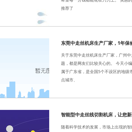
推荐了
关于东莞中走丝机床生产厂家，广州中
题，都是网友们比较关心的。 今天小
属于广东省，是全国5个不设区的地级
点城市、
智能型中走丝线切割机床，让您新
随着科学技术的发展，市场上出现的智