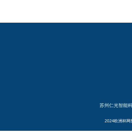
2024欧洲杯网投的友
情链接：
苏州仁光智能科
2024欧洲杯网