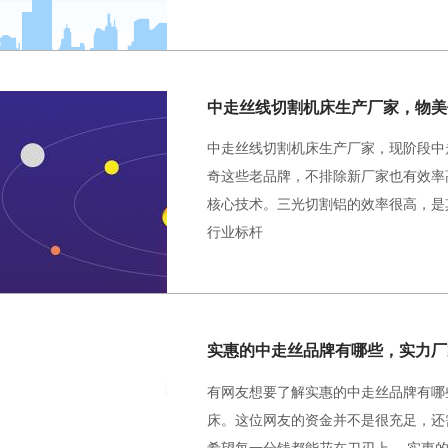
中走丝线切割机床生产厂家，物美
中走丝线切割机床生产厂家，现阶段中
奇这些老品牌，不排除新厂家也有效率
核心技术。三光切割铝的效率很高，是
行业标杆
实惠的中走丝品牌有哪些，实力厂
有网友想要了解实惠的中走丝品牌有哪
床。这位网友的资金并不是很充足，还
希望每一分钱都能花在刀刃上。 实惠