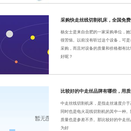
杨女士是来自合肥的一家采购单位，她
很苦恼。以前没有听过这个设备，可是
采购，而且对设备的质量和价格都有比
好呢？
中走丝线切割机床，是指走丝速度介于
同时也是电火花线切割机的其中一种。
质量也是参差不齐。那比较好的中走丝
为好