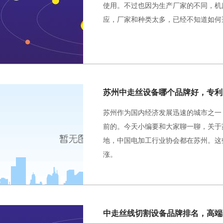
使用。不过也因为生产厂家的不同，机
应，厂家和种类太多，已经不知道如何
苏州作为国内经济发展迅速的城市之一
前的。今天小编要和大家聊一聊，关于
地，中国电加工行业协会都在苏州。这
涨。